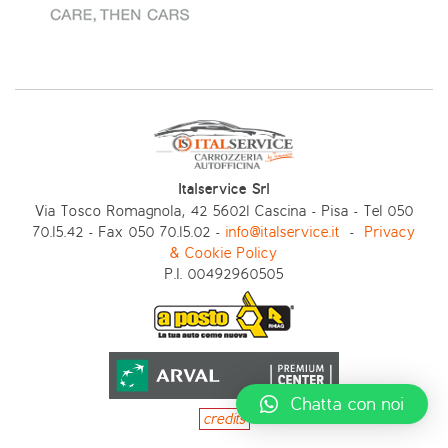
Italservice Srl
Via Tosco Romagnola, 42 56021 Cascina - Pisa - Tel 050
70.15.42 - Fax 050 70.15.02 -
info@italservice.it
-
Privacy
& Cookie Policy
P.I. 00492960505
Chatta con noi
credits